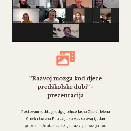
"Razvoj mozga kod djece
predškolske dobi" -
prezentacija
Poštovani roditelji; odgojiteljice Jasna Zubić, Jelena
Crnek i Lorena Petrečija za Vas su ovaj tjedan
pripremile kratak sadržaj o razvoju mozga kod