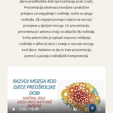
djece predškolske dobi (prezentaciju prati zvuk).
Prezentacija obuhvaća teorijske i praktične
primjere za odgojitelje i roditelje. Ističe se uloga
roditelja, čiji odgojni postupci utječu na razvoj i
promjene u dječjem mozgu. Uz prezentaciju,
provedena je i anketa u koju se uključilo 85 roditelja.
Svrha ankete bilo je ispitati stavove i mišljenja
roditelja o njihovoj ulozi i znanju o razvoju mozga
kod djece. Nadamo se da će Vam prezentacija
pomoći u jačanju roditeljskih kompetencija.