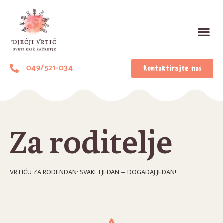
049/521-034
Kontaktirajte nas
Za roditelje
VRTIĆU ZA ROĐENDAN: SVAKI TJEDAN – DOGAĐAJ JEDAN!