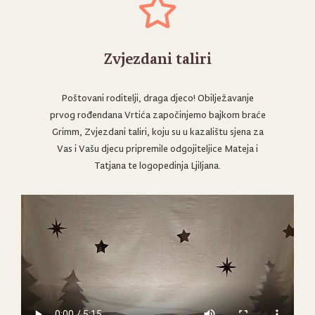
Zvjezdani taliri
Poštovani roditelji, draga djeco! Obilježavanje
prvog rođendana Vrtića započinjemo bajkom braće
Grimm, Zvjezdani taliri, koju su u kazalištu sjena za
Vas i Vašu djecu pripremile odgojiteljice Mateja i
Tatjana te logopedinja Ljiljana.