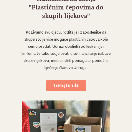
"Plastičnim čepovima do
skupih lijekova"
Pozivamo svu djecu, roditelje i zaposlenike da
skupe što je više moguće plastičnih čepova koje
ćemo predati Udruzi oboljelih od leukemije i
limfoma te tako sudjelovati u sufinanciranju nabave
skupih lijekova, medicinskih pomagala i pomoći u
liječenju članova Udruge.
Saznajte više