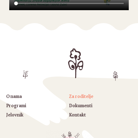
O nama
Za roditelje
Programi
Dokumenti
Jelovnik
Kontakt