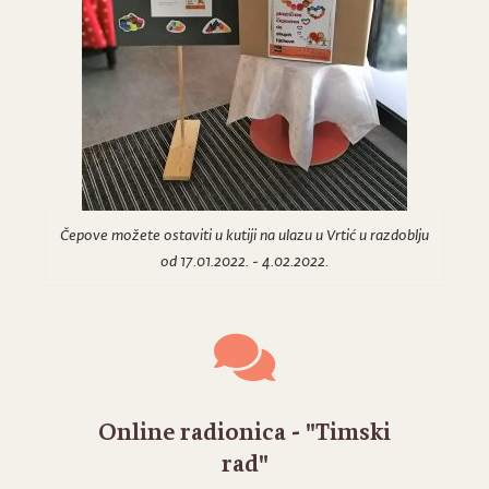
Čepove možete ostaviti u kutiji na ulazu u Vrtić u razdoblju
od 17.01.2022. - 4.02.2022.
Online radionica - "Timski
rad"