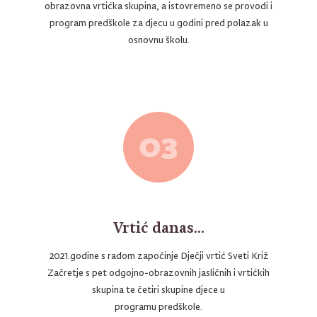
obrazovna vrtićka skupina, a istovremeno se provodi i
program predškole za djecu u godini pred polazak u
osnovnu školu.
Vrtić danas...
2021.godine s radom započinje Dječji vrtić Sveti Križ
Začretje s pet odgojno-obrazovnih jasličnih i vrtićkih
skupina te četiri skupine djece u
programu predškole.