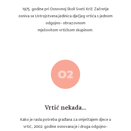
1975. godine pri Osnovnoj školi Sveti Križ Začretje
osniva se Ustrojstvena jedinica dječjeg vrtića s jednom
odgojno- obrazovnom
mješovitom vrtićkom skupinom.
Vrtić nekada...
Kako je rasla potreba građana za smještajem djece u
vrtić, 2002. godine osnovana je i druga odgojno-