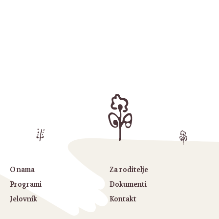
O nama
Za roditelje
Programi
Dokumenti
Jelovnik
Kontakt