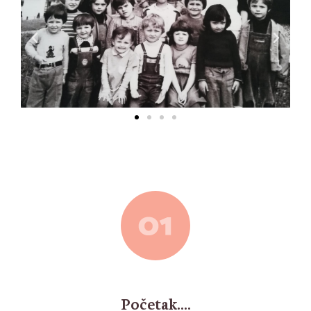
Početak....